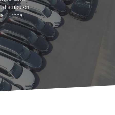
 distributori
tta Europa.