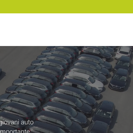
 giovani auto
'importante