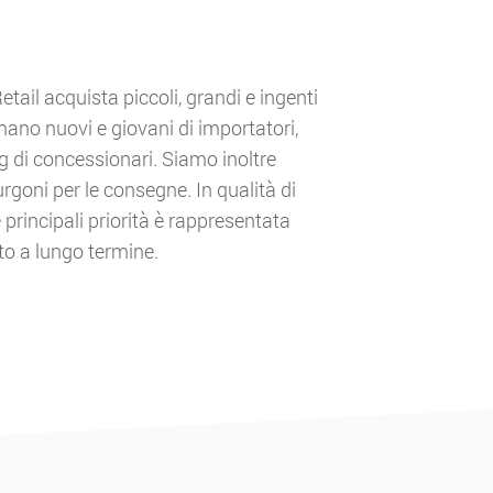
tail acquista piccoli, grandi e ingenti
 mano nuovi e giovani di importatori,
ng di concessionari. Siamo inoltre
rgoni per le consegne. In qualità di
 principali priorità è rappresentata
ato a lungo termine.