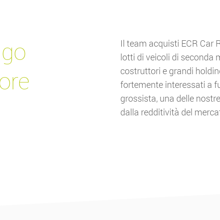
ngo
Il team acquisti ECR Car Re
lotti di veicoli di seconda
costruttori e grandi holdi
tore
fortemente interessati a fu
grossista, una delle nostre
dalla redditività del merc