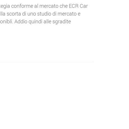
ategia conforme al mercato che ECR Car
ulla scorta di uno studio di mercato e
nibli. Addio quindi alle sgradite