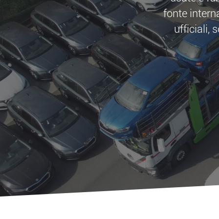
fonte intern
ufficiali,