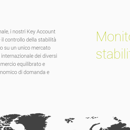
Monit
nale, i nostri Key Account
 controllo della stabilità
vo su un unico mercato
stabil
internazionale dei diversi
mercio equilibrato e
economico di domanda e