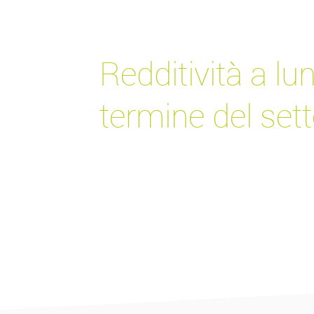
Redditività a lu
termine del set