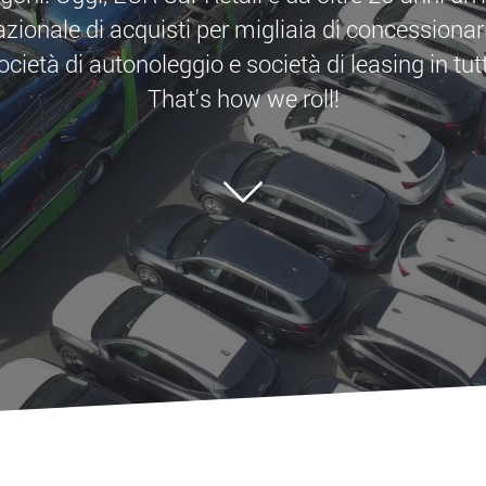
azionale di acquisti per migliaia di concessionari,
 società di autonoleggio e società di leasing in tu
That's how we roll!