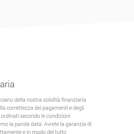
aria
ficiano della nostra solidità finanziaria
alla correttezza dei pagamenti e degli
li ordinati secondo le condizioni
o la parola data. Avrete la garanzia di
ettamente e in modo del tutto