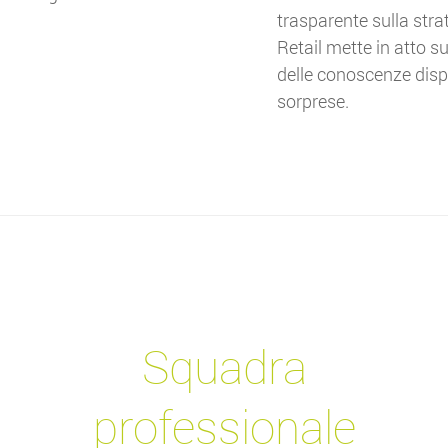
trasparente sulla str
Retail mette in atto s
delle conoscenze dispo
sorprese.
Squadra
professionale